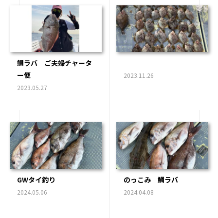
鯛ラバ ご夫婦チャータ
ー便
2023.11.26
2023.05.27
GWタイ釣り
のっこみ 鯛ラバ
2024.05.06
2024.04.08