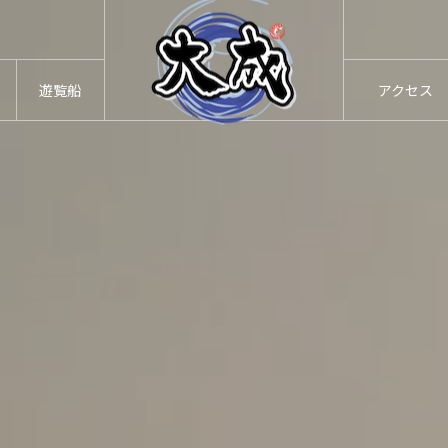
遊覧船
アクセス