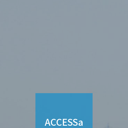
ACCESSa