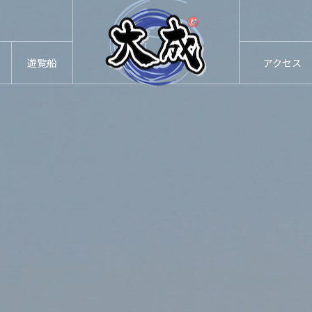
遊覧船
アクセス